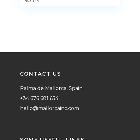
403.144
CONTACT US
Palma de Mallorca, Spain
+34 676 681 654
hello@mallorcainc.com
SOME USEFUL LINKS