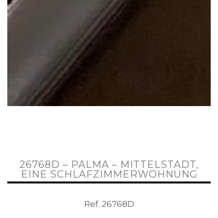
26768D – PALMA – MITTELSTADT,
EINE SCHLAFZIMMERWOHNUNG
Ref. 26768D