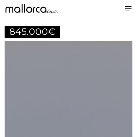
845.000
€