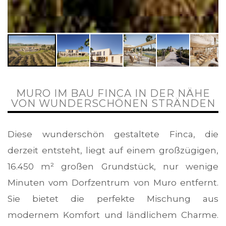
MURO ​​IM BAU FINCA IN DER NÄHE
VON WUNDERSCHÖNEN STRÄNDEN
Diese wunderschön gestaltete Finca, die
derzeit entsteht, liegt auf einem großzügigen,
16.450 m² großen Grundstück, nur wenige
Minuten vom Dorfzentrum von Muro entfernt.
Sie bietet die perfekte Mischung aus
modernem Komfort und ländlichem Charme.