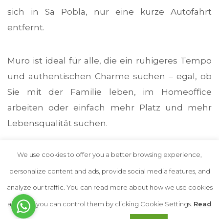
sich in Sa Pobla, nur eine kurze Autofahrt
entfernt.
Muro ist ideal für alle, die ein ruhigeres Tempo
und authentischen Charme suchen – egal, ob
Sie mit der Familie leben, im Homeoffice
arbeiten oder einfach mehr Platz und mehr
Lebensqualität suchen.
We use cookies to offer you a better browsing experience,
personalize content and ads, provide social media features, and
analyze our traffic. You can read more about how we use cookies
Ref. 5851C
and how you can control them by clicking Cookie Settings.
Read